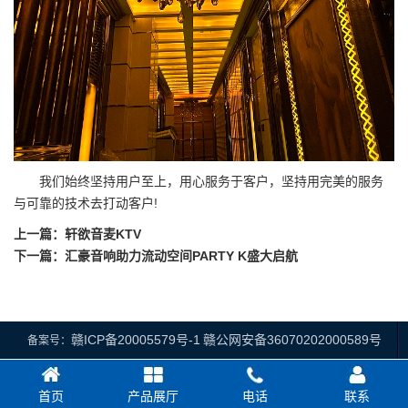
我们始终坚持用户至上，用心服务于客户，坚持用完美的服务
与可靠的技术去打动客户!
上一篇：
轩欲音麦KTV
下一篇：
汇豪音响助力流动空间PARTY K盛大启航
赣ICP备20005579号-1
赣公网安备36070202000589号
备案号：
首页
产品展厅
电话
联系