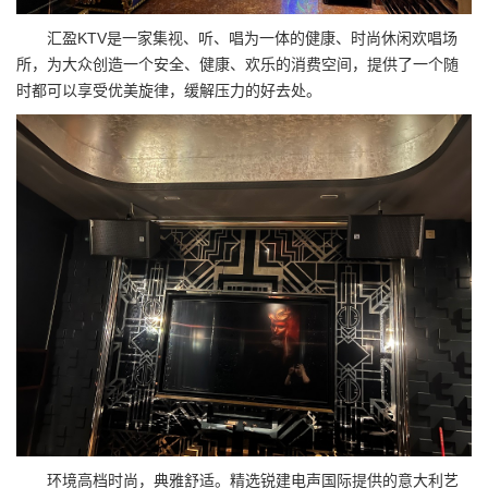
汇盈KTV是一家集视、听、唱为一体的健康、时尚休闲欢唱场
所，为大众创造一个安全、健康、欢乐的消费空间，提供了一个随
时都可以享受优美旋律，缓解压力的好去处。
环境高档时尚，典雅舒适。精选锐建电声国际提供的意大利艺