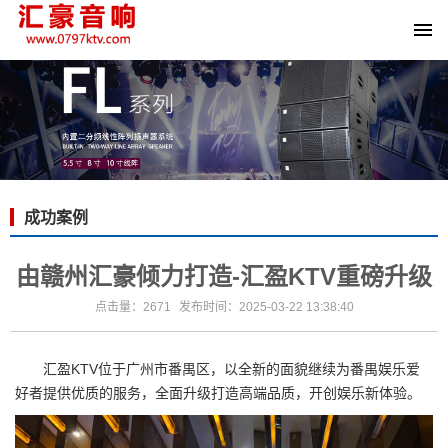
成功案例
由赣州汇豪倾力打造-汇盈KTV重磅升级
点击量：2671
发布时间：2025-03-22 13:38:40
汇盈KTV位于广州市番禺区，以全新的面貌继续为番禺娱乐爱
好者提供优质的服务，全面升级打造高端品质，开创娱乐新体验。