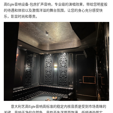
高Egle音响设备-包房扩声音响，专业级的演唱效果，带给您明星般
的待遇和体验以及激情洋溢的舞台氛围，让您的身心充分感受快
乐，彰显时尚和尊贵。
意大利艺高Egle音响高标准的稳定内核音质是受到市场青睐的
关键。音响干净的自然色，音韵不失浑厚而饱满，低频遒劲厚实，