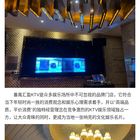
番禺汇盈KTV是众多娱乐场所中不可忽视的品牌门店，它符合
当下年轻时尚一族的消费观念和娱乐心理需求着手，并以“高端品
质，平价消费”的独特经营理念在竞争激烈的KTV娱乐领域独占一
方，让大众青睐的同时，更成为当地一张响亮的文化娱乐名片。